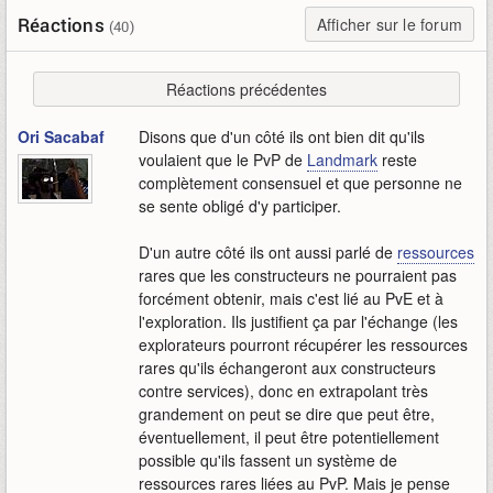
Réactions
Afficher sur le forum
(40)
Réactions précédentes
Ori Sacabaf
Disons que d'un côté ils ont bien dit qu'ils
voulaient que le PvP de
Landmark
reste
complètement consensuel et que personne ne
se sente obligé d'y participer.
D'un autre côté ils ont aussi parlé de
ressources
rares que les constructeurs ne pourraient pas
forcément obtenir, mais c'est lié au PvE et à
l'exploration. Ils justifient ça par l'échange (les
explorateurs pourront récupérer les ressources
rares qu'ils échangeront aux constructeurs
contre services), donc en extrapolant très
grandement on peut se dire que peut être,
éventuellement, il peut être potentiellement
possible qu'ils fassent un système de
ressources rares liées au PvP. Mais je pense