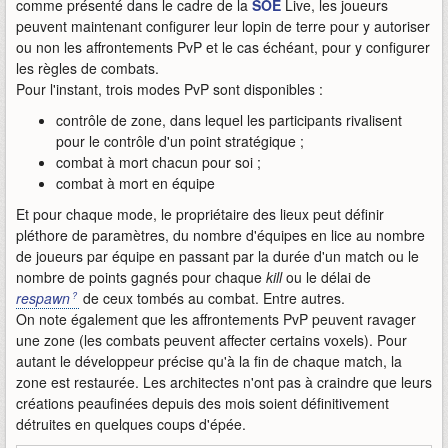
comme présenté dans le cadre de la
SOE
Live, les joueurs
peuvent maintenant configurer leur lopin de terre pour y autoriser
ou non les affrontements PvP et le cas échéant, pour y configurer
les règles de combats.
Pour l'instant, trois modes PvP sont disponibles :
contrôle de zone, dans lequel les participants rivalisent
pour le contrôle d'un point stratégique ;
combat à mort chacun pour soi ;
combat à mort en équipe
Et pour chaque mode, le propriétaire des lieux peut définir
pléthore de paramètres, du nombre d'équipes en lice au nombre
de joueurs par équipe en passant par la durée d'un match ou le
nombre de points gagnés pour chaque
kill
ou le délai de
respawn
de ceux tombés au combat. Entre autres.
On note également que les affrontements PvP peuvent ravager
une zone (les combats peuvent affecter certains voxels). Pour
autant le développeur précise qu'à la fin de chaque match, la
zone est restaurée. Les architectes n'ont pas à craindre que leurs
créations peaufinées depuis des mois soient définitivement
détruites en quelques coups d'épée.