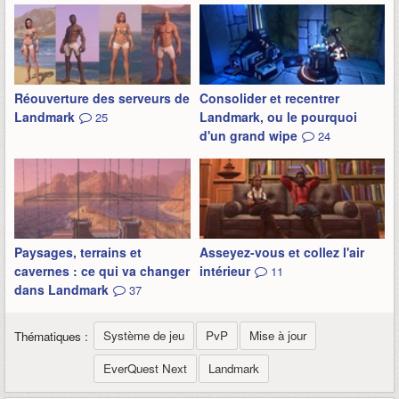
Réouverture des serveurs de
Consolider et recentrer
Landmark
Landmark, ou le pourquoi
25
d'un grand wipe
24
Paysages, terrains et
Asseyez-vous et collez l'air
cavernes : ce qui va changer
intérieur
11
dans Landmark
37
Système de jeu
PvP
Mise à jour
Thématiques :
EverQuest Next
Landmark