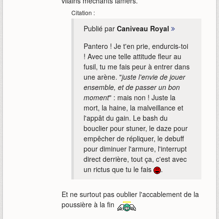
vilains méchants lamers.
Citation :
Publié par
Caniveau Royal
Pantero ! Je t'en prie, endurcis-toi
! Avec une telle attitude fleur au
fusil, tu me fais peur à entrer dans
une arène. "
juste l'envie de jouer
ensemble, et de passer un bon
moment
" : mais non ! Juste la
mort, la haine, la malveillance et
l'appât du gain. Le bash du
bouclier pour stuner, le daze pour
empêcher de répliquer, le debuff
pour diminuer l'armure, l'interrupt
direct derrière, tout ça, c'est avec
un rictus que tu le fais
.
Et ne surtout pas oublier l'accablement de la
poussière à la fin