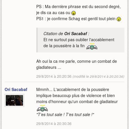
PS : Ma dernière phrase est du second degré,
je dis ca au cas ou
PS1 : je confirme Schag est gentil tout plein
Citation de
Ori Sacabaf
:
Et ne surtout pas oublier l'accablement
de la poussière à la fin
Ah oui la ca me parle, comme un combat de
gladiateurs ...
29/8/2014 à 20:20:36
(modifié le 29/8/2014 à 20:20:36)
Ori Sacabaf
Mmmh... L'accablement de la poussière
implique beaucoup plus de violence et bien
moins d'honneur qu'un combat de gladiateur
"T'es tout sale ! T'es tout sale !"
29/8/2014 à 20:30:36