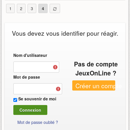
1
2
3
4
Vous devez vous identifier pour réagir.
Nom d'utilisateur
Pas de compte
JeuxOnLine ?
Mot de passe
Créer un compte
Se souvenir de moi
Mot de passe oublié ?