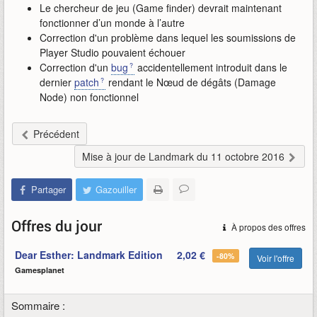
Le chercheur de jeu (Game finder) devrait maintenant
fonctionner d’un monde à l’autre
Correction d'un problème dans lequel les soumissions de
Player Studio pouvaient échouer
Correction d'un
bug
accidentellement introduit dans le
dernier
patch
rendant le Nœud de dégâts (Damage
Node) non fonctionnel
Précédent
Mise à jour de Landmark du 11 octobre 2016
Partager
Gazouiller
Offres du jour
À propos des offres
Dear Esther: Landmark Edition
2,02 €
-80%
Voir l'offre
Gamesplanet
Sommaire :