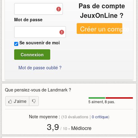
Pas de compte
JeuxOnLine ?
Mot de passe
Créer un compte
Se souvenir de moi
Mot de passe oublié ?
Que pensiez-vous de
Landmark
?
J'aime
5 aiment, 8 pas.
Note moyenne :
(
13
évaluations |
0
critique
)
3,9
Médiocre
-
/
10