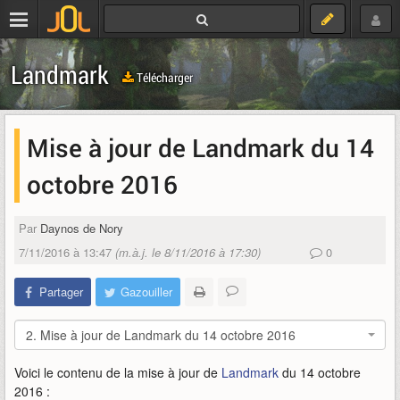
Landmark
Télécharger
Mise à jour de Landmark du 14
octobre 2016
Par
Daynos de Nory
7/11/2016 à 13:47
(m.à.j. le 8/11/2016 à 17:30)
0
Partager
Gazouiller
2. Mise à jour de Landmark du 14 octobre 2016
Voici le contenu de la mise à jour de
Landmark
du 14 octobre
2016 :