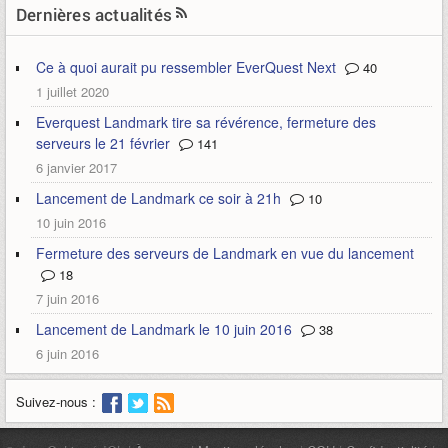
Dernières actualités
Ce à quoi aurait pu ressembler EverQuest Next
40
1 juillet 2020
Everquest Landmark tire sa révérence, fermeture des
serveurs le 21 février
141
6 janvier 2017
Lancement de Landmark ce soir à 21h
10
10 juin 2016
Fermeture des serveurs de Landmark en vue du lancement
18
7 juin 2016
Lancement de Landmark le 10 juin 2016
38
6 juin 2016
Suivez-nous :